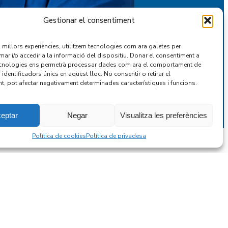
Gestionar el consentiment
es millors experiències, utilitzem tecnologies com ara galetes per
r i/o accedir a la informació del dispositiu. Donar el consentiment a
cnologies ens permetrà processar dades com ara el comportament de
identificadors únics en aquest lloc. No consentir o retirar el
t, pot afectar negativament determinades característiques i funcions.
eptar
Negar
Visualitza les preferències
Política de cookies
Política de privadesa
Reparacions
neria
Elèctriques