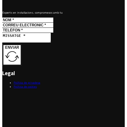
Experts en instal·lacions, compromesos amb tu
ENVIAR
Legal
Política de privadesa
Política de cookies